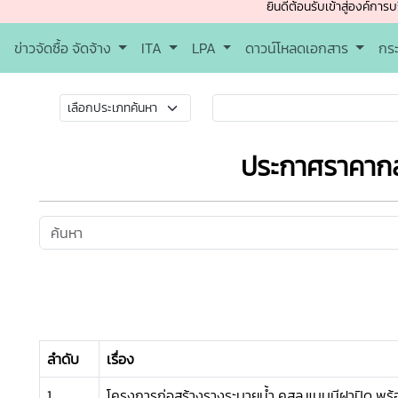
ยินดีต้อนรับเข้าสู่องค์การบริหารส่ว
ข่าวจัดซื้อ จัดจ้าง
ITA
LPA
ดาวน์โหลดเอกสาร
กร
ประกาศราคาก
ลำดับ
เรื่อง
1
โครงการก่อสร้างรางระบายน้ำ คสล.แบบมีฝาปิด พร้อม