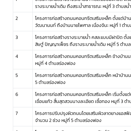
รางระบายน้ำเดิม ถึงสระน้ำสาธารณะ หมู่ที่ 3 ตำบลน้
2
โครงการก่อสร้างถนนคอนกรีตเสริมเหล็ก ตั้งแต่บ้าน 
วัฒนานนท์ ถึงบ้านนายไพศาล เนื่องจีนะ หมู่ที่ 1 ตำบ
3
โครงการก่อสร้างรางระบายน้ำ คสล.แบบมีฝาปิด ตั้งแต่บ
สิษฐ์ ปัญญาเพ็ชร ถึงรางระบายน้ำเดิม หมู่ที่ 5 ตำ
4
โครงการก่อสร้างถนนคอนกรีตเสริมเหล็ก ข้างบ้าน
หมู่ที่ 4 ตำบลร่องฟอง
5
โครงการก่อสร้างถนนคอนกรีตเสริมเหล็ก หน้าบ้านนายท
5 ตำบลร่องฟอง
6
โครงการก่อสร้างถนนคอนกรีตเสริมเหล็ก เริ่มตั้งแ
เขื่อนแก้ว สิ้นสุดสวนนางละเอียด เชื้อทอง หมูที่ 3 
7
โครงการปรับปรุงผิวถนนโดยเสริมผิวลาดยางแอสฟั
จำนวน 2 ช่วง หมู่ที่ 5 ตำบลร่องฟอง