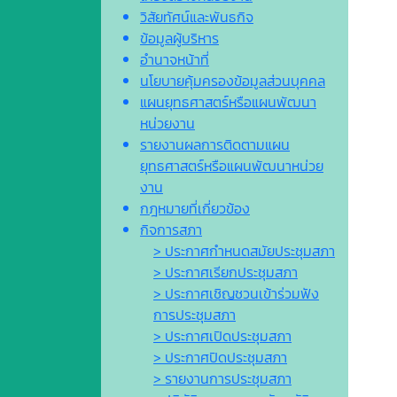
วิสัยทัศน์และพันธกิจ
ข้อมูลผู้บริหาร
อำนาจหน้าที่
นโยบายคุ้มครองข้อมูลส่วนบุคคล
แผนยุทธศาสตร์หรือแผนพัฒนา
หน่วยงาน
รายงานผลการติดตามแผน
ยุทธศาสตร์หรือแผนพัฒนาหน่วย
งาน
กฎหมายที่เกี่ยวข้อง
กิจการสภา
> ประกาศกำหนดสมัยประชุมสภา
> ประกาศเรียกประชุมสภา
> ประกาศเชิญชวนเข้าร่วมฟัง
การประชุมสภา
> ประกาศเปิดประชุมสภา
> ประกาศปิดประชุมสภา
> รายงานการประชุมสภา