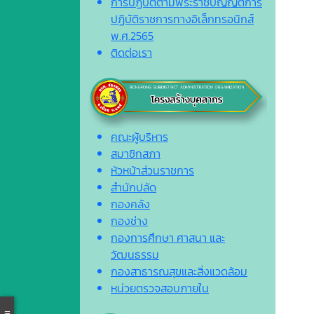
การปฏิบัติตามพระราชบัญญัติการ
ปฏิบัติราชการทางอิเล็กทรอนิกส์
พ.ศ.2565
ติดต่อเรา
คณะผู้บริหาร
สมาชิกสภา
หัวหน้าส่วนราชการ
สำนักปลัด
กองคลัง
กองช่าง
กองการศึกษา ศาสนา และ
วัฒนธรรม
กองสาธารณสุขและสิ่งแวดล้อม
หน่วยตรวจสอบภายใน