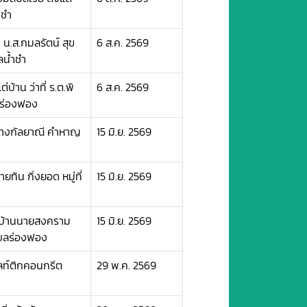
ำชำ
น.ส.กมลรัตน์ สุข
6 ส.ค. 2569
ลน้ำชำ
้าน ว่าที่ ร.ต.พิ
6 ส.ค. 2569
บลร่องฟอง
นางกัลยาณี คำหาญ
15 มิ.ย. 2569
ิน กิ่งยอด หมู่ที่
15 มิ.ย. 2569
ต่บ้านนายสงคราม
15 มิ.ย. 2569
ตำบลร่องฟอง
ลท์ติกคอนกรีต
29 พ.ค. 2569