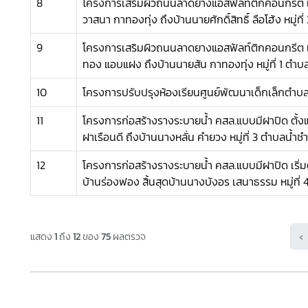
8
โครงการเสริมผิวถนนลาดยางแอสฟัลท์ติกคอนกรีต เร
วาสนา กาทองทุ่ง ถึงบ้านนายศักดิ์สิทธิ์ ลือโฮ้ง หมู่
9
โครงการเสริมผิวถนนลาดยางแอสฟัลท์ติกคอนกรีต เ
ทอง แอบแฝง ถึงบ้านนายสัน กาทองทุ่ง หมู่ที่ 1 ตำ
10
โครงการปรับปรุงห้องเรียนศูนย์พัฒนาเด็กเล็กตำบ
11
โครงการก่อสร้างรางระบายน้ำ คสล.แบบมีฝาปิด ตั้ง
ฝาเรือนดี ถึงบ้านนางหลั่น คำยวง หมู่ที่ 3 ตำบลน้ำชำ
12
โครงการก่อสร้างรางระบายน้ำ คสล.แบบมีฝาปิด เริ่ม
บ้านร่องฟอง สิ้นสุดบ้านนางบังอร เสนาธรรม หมู่ที
‹
แสดง
1
ถึง
12
ของ
75
ผลตรวจ