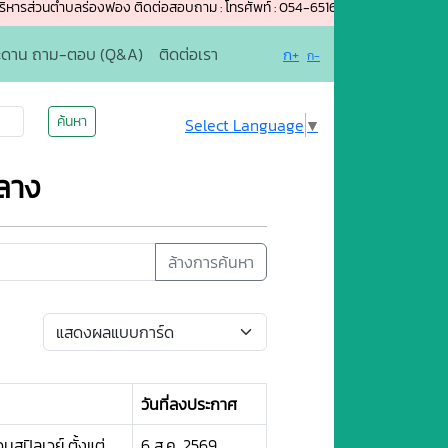
นตำบลร่องฟอง ติดต่อสอบถาม : โทรศัพท์ : 054-651654 อีเมล์ rongfong-phrae@
ะดาน ถาม-ตอบ (Q&A)
ติดต่อเรา
ก+
ก-
ค้นหา
Select Language
▼
ลาง
ล้างการค้นหา
วันที่ลงประกาศ
สปิลเวย์ ตั้งแต่
6 ส.ค. 2569