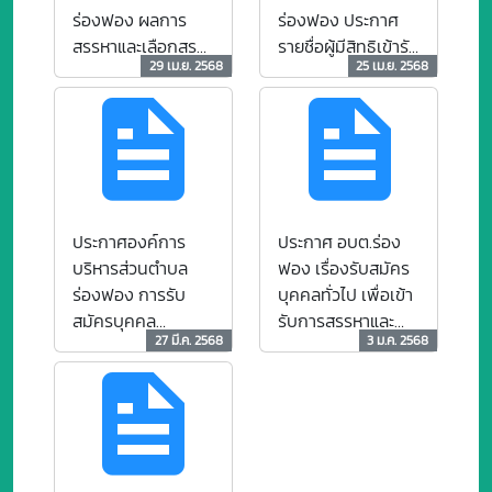
ตำแหน่งคนงาน
ที่ว่าง
ร่องฟอง ผลการ
ร่องฟอง ประกาศ
ประจำรถขยะ จำนวน
สรรหาและเลือกสรร
รายชื่อผู้มีสิทธิเข้ารับ
1 อัตรา
29 เม.ย. 2568
25 เม.ย. 2568
เพื่อสั่งจ้างและแต่ง
การสรรหาและ
ตั้งเป็นพนักงานจ้าง
เลือกสรรเพื่อสั่งจ้าง
และการขึ้นบัญชีผู้
และแต่งตั้งเป็น
ผ่านการสรรหาและ
พนักงานจ้าง
เลือกสรรฯ
กำหนดวัน เวลา
สถานที่ และระเบียบ
การสรรหาและเลือก
ประกาศองค์การ
ประกาศ อบต.ร่อง
สรรฯ ตำแหน่ง
บริหารส่วนตำบล
ฟอง เรื่องรับสมัคร
พนักงานขับรถยนต์
ร่องฟอง การรับ
บุคคลทั่วไป เพื่อเข้า
(รถบรรทุกน้ำ
สมัครบุคคล
รับการสรรหาและ
อเนกประสงค์)
27 มี.ค. 2568
3 ม.ค. 2568
ภายนอกเพื่อการ
เลือกสรรเป็น
สรรหาและเลือกสรร
พนักงานจ้างของ
เป็นพนักงานจ้าง
องค์การบริหารส่วน
ทั่วไป ตำแหน่ง
ตำบลร่องฟอง
พนักงานขับรถยนต์
ตำแหน่งพนักงาน
(ขับรถบรรทุกน้ำ
ขับรถยนต์ จำนวน 1