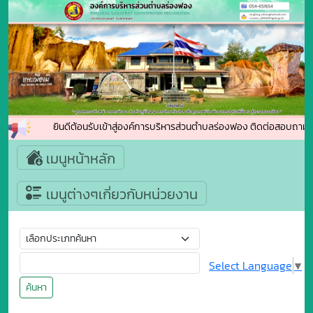
ยินดีต้อนรับเข้าสู่องค์การบริหารส่วนตำบลร่องฟอง ติดต่อสอบถาม 
เมนูหน้าหลัก
เมนูต่างๆเกี่ยวกับหน่วยงาน
Select Language
▼
ค้นหา