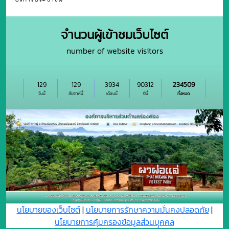
จำนวนผู้เข้าชมเว็บไซต์
number of website visitors
129
129
3934
90312
234509
วันนี้
สัปดาห์นี้
เดือนนี้
ปีนี้
ทั้งหมด
นโยบายของเว็บไซต์
|
นโยบายการรักษาความมั่นคงปลอดภัย
|
นโยบายการคุ้มครองข้อมูลส่วนบุุคคล