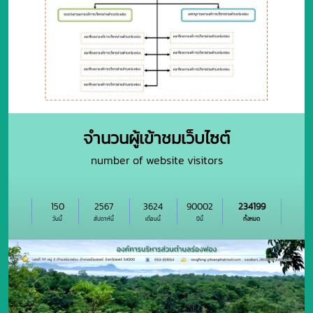
จำนวนผู้เข้าชมเว็บไซต์
number of website visitors
150
2567
3624
90002
234199
วันนี้
สัปดาห์นี้
เดือนนี้
ปีนี้
ทั้งหมด