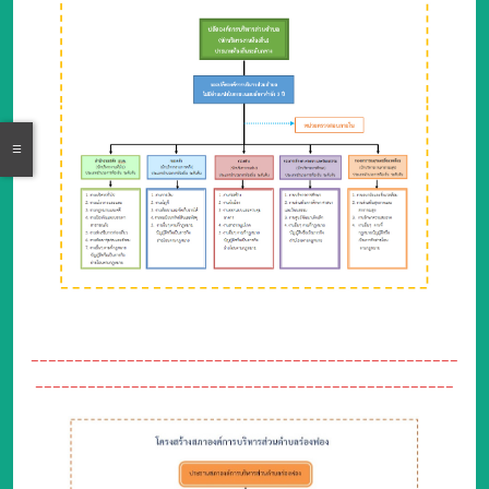
-------------------------------------------------
------------------------------------------------