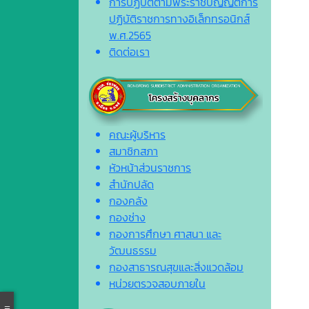
การปฏิบัติตามพระราชบัญญัติการ
ปฏิบัติราชการทางอิเล็กทรอนิกส์
พ.ศ.2565
ติดต่อเรา
คณะผู้บริหาร
สมาชิกสภา
หัวหน้าส่วนราชการ
สำนักปลัด
กองคลัง
กองช่าง
กองการศึกษา ศาสนา และ
วัฒนธรรม
กองสาธารณสุขและสิ่งแวดล้อม
หน่วยตรวจสอบภายใน