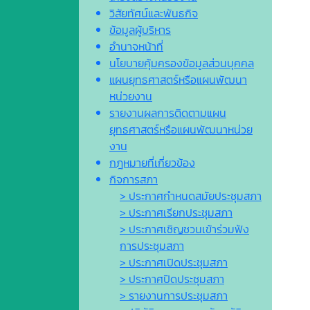
วิสัยทัศน์และพันธกิจ
ข้อมูลผู้บริหาร
อำนาจหน้าที่
นโยบายคุ้มครองข้อมูลส่วนบุคคล
แผนยุทธศาสตร์หรือแผนพัฒนา
หน่วยงาน
รายงานผลการติดตามแผน
ยุทธศาสตร์หรือแผนพัฒนาหน่วย
งาน
กฎหมายที่เกี่ยวข้อง
กิจการสภา
> ประกาศกำหนดสมัยประชุมสภา
> ประกาศเรียกประชุมสภา
> ประกาศเชิญชวนเข้าร่วมฟัง
การประชุมสภา
> ประกาศเปิดประชุมสภา
> ประกาศปิดประชุมสภา
> รายงานการประชุมสภา