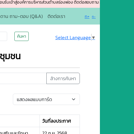
่องค์การบริหารส่วนตำบลร่องฟอง ติดต่อสอบถาม : โทรศัพท์ : 054-651654 อีเม
ะดาน ถาม-ตอบ (Q&A)
ติดต่อเรา
ก+
ก-
ค้นหา
Select Language
▼
ยชุมชน
ล้างการค้นหา
วันที่ลงประกาศ
เสริมและรักษา
22 ก.ย. 2568