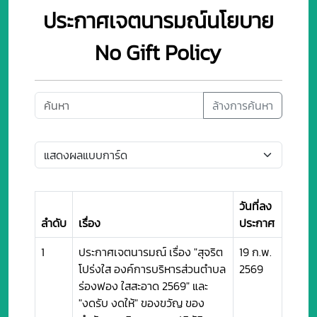
ประกาศเจตนารมณ์นโยบาย
No Gift Policy
ล้างการค้นหา
วันที่ลง
ลำดับ
เรื่อง
ประกาศ
1
ประกาศเจตนารมณ์ เรื่อง "สุจริต
19 ก.พ.
โปร่งใส องค์การบริหารส่วนตำบล
2569
ร่องฟอง ใสสะอาด 2569" และ
"งดรับ งดให้" ของขวัญ ของ