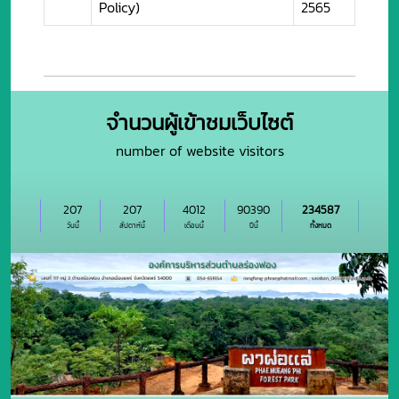
Policy)
2565
จำนวนผู้เข้าชมเว็บไซต์
number of website visitors
207
207
4012
90390
234587
วันนี้
สัปดาห์นี้
เดือนนี้
ปีนี้
ทั้งหมด