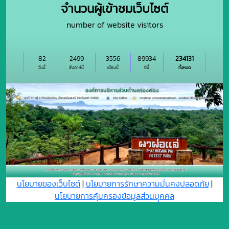
จำนวนผู้เข้าชมเว็บไซต์
number of website visitors
82
2499
3556
89934
234131
วันนี้
สัปดาห์นี้
เดือนนี้
ปีนี้
ทั้งหมด
นโยบายของเว็บไซต์
|
นโยบายการรักษาความมั่นคงปลอดภัย
|
นโยบายการคุ้มครองข้อมูลส่วนบุุคคล