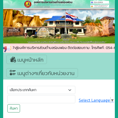
้อนรับเข้าสู่องค์การบริหารส่วนตำบลร่องฟอง ติดต่อสอบถาม : โทรศัพท์ : 054-
เมนูหน้าหลัก
เมนูต่างๆเกี่ยวกับหน่วยงาน
Select Language
▼
ค้นหา