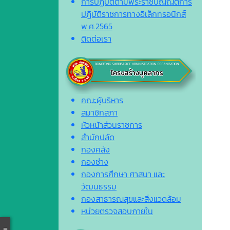
การปฏิบัติตามพระราชบัญญัติการ
ปฏิบัติราชการทางอิเล็กทรอนิกส์
พ.ศ.2565
ติดต่อเรา
คณะผู้บริหาร
สมาชิกสภา
หัวหน้าส่วนราชการ
สำนักปลัด
กองคลัง
กองช่าง
กองการศึกษา ศาสนา และ
วัฒนธรรม
กองสาธารณสุขและสิ่งแวดล้อม
หน่วยตรวจสอบภายใน