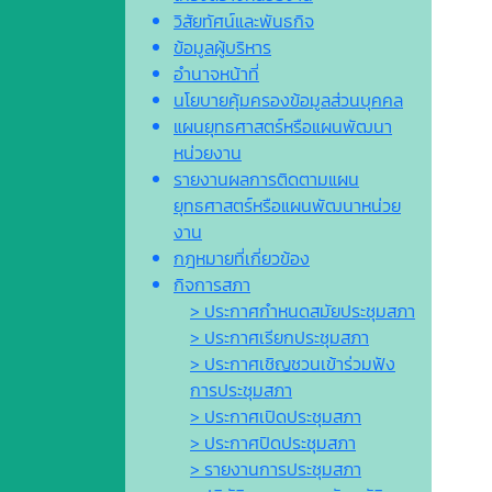
วิสัยทัศน์และพันธกิจ
ข้อมูลผู้บริหาร
อำนาจหน้าที่
นโยบายคุ้มครองข้อมูลส่วนบุคคล
แผนยุทธศาสตร์หรือแผนพัฒนา
หน่วยงาน
รายงานผลการติดตามแผน
ยุทธศาสตร์หรือแผนพัฒนาหน่วย
งาน
กฎหมายที่เกี่ยวข้อง
กิจการสภา
> ประกาศกำหนดสมัยประชุมสภา
> ประกาศเรียกประชุมสภา
> ประกาศเชิญชวนเข้าร่วมฟัง
การประชุมสภา
> ประกาศเปิดประชุมสภา
> ประกาศปิดประชุมสภา
> รายงานการประชุมสภา