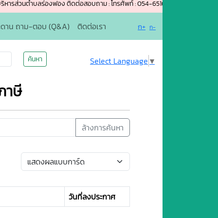
นตำบลร่องฟอง ติดต่อสอบถาม : โทรศัพท์ : 054-651654 อีเมล์ rongfong-phrae@
ะดาน ถาม-ตอบ (Q&A)
ติดต่อเรา
ก+
ก-
ค้นหา
Select Language
▼
ภาษี
ล้างการค้นหา
วันที่ลงประกาศ