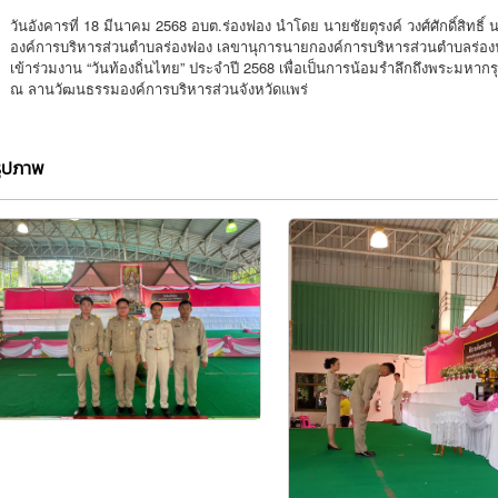
วันอังคารที่ 18 มีนาคม 2568 อบต.ร่องฟอง นำโดย นายชัยตุรงค์ วงศ์ศักดิ์สิทธ
องค์การบริหารส่วนตำบลร่องฟอง เลขานุการนายกองค์การบริหารส่วนตำบลร่อง
เข้าร่วมงาน “วันท้องถิ่นไทย” ประจำปี 2568 เพื่อเป็นการน้อมรำลึกถึงพระมหา
ณ ลานวัฒนธรรมองค์การบริหารส่วนจังหวัดแพร่
รูปภาพ