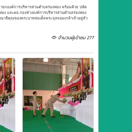
ิ์ นายกองค์การบริหารส่วนตำบลร่องฟอง พร้อมด้วย ปลัด
ฟอง และผอ.กองช่างองค์การบริหารส่วนตำบลร่องฟอง
กรุณาธิคุณของพระบาทสมเด็จพระจุลจอมเกล้าเจ้าอยู่หัว
จำนวนผู้เข้าชม 277