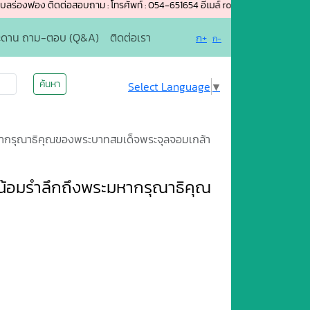
 ติดต่อสอบถาม : โทรศัพท์ : 054-651654 อีเมล์ rongfong-phrae@hotmail.com 
ะดาน ถาม-ตอบ (Q&A)
ติดต่อเรา
ก+
ก-
ค้นหา
Select Language
▼
ะมหากรุณาธิคุณของพระบาทสมเด็จพระจุลจอมเกล้า
ารน้อมรำลึกถึงพระมหากรุณาธิคุณ