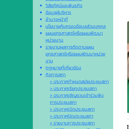
วิสัยทัศน์และพันธกิจ
ข้อมูลผู้บริหาร
อำนาจหน้าที่
นโยบายคุ้มครองข้อมูลส่วนบุคคล
แผนยุทธศาสตร์หรือแผนพัฒนา
หน่วยงาน
รายงานผลการติดตามแผน
ยุทธศาสตร์หรือแผนพัฒนาหน่วย
งาน
กฎหมายที่เกี่ยวข้อง
กิจการสภา
> ประกาศกำหนดสมัยประชุมสภา
> ประกาศเรียกประชุมสภา
> ประกาศเชิญชวนเข้าร่วมฟัง
การประชุมสภา
> ประกาศเปิดประชุมสภา
> ประกาศปิดประชุมสภา
> รายงานการประชุมสภา