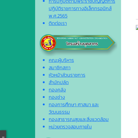
การปฏิบัติตามพระราชบัญญัติการ
ปฏิบัติราชการทางอิเล็กทรอนิกส์
พ.ศ.2565
ติดต่อเรา
คณะผู้บริหาร
สมาชิกสภา
หัวหน้าส่วนราชการ
สำนักปลัด
กองคลัง
กองช่าง
กองการศึกษา ศาสนา และ
วัฒนธรรม
กองสาธารณสุขและสิ่งแวดล้อม
หน่วยตรวจสอบภายใน