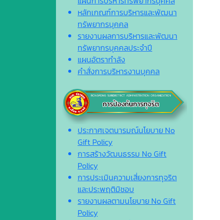
แผนการบริหารทรัพยากรบุคคล
หลักเกณฑ์การบริหารและพัฒนา
ทรัพยากรบุคคล
รายงานผลการบริหารและพัฒนา
ทรัพยากรบุคคลประจำปี
แผนอัตรากำลัง
คำสั่งการบริหารงานบุคคล
ประกาศเจตนารมณ์นโยบาย No
Gift Policy
การสร้างวัฒนธรรม No Gift
Policy
การประเมินความเสี่ยงการทุจริต
และประพฤติมิชอบ
รายงานผลตามนโยบาย No Gift
Policy