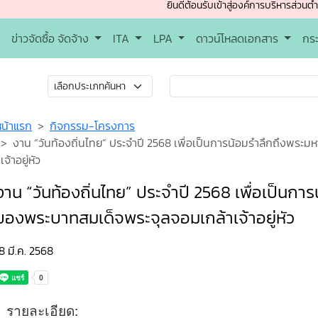
ยินดีต้อนรับเข้าสู่องค์การบริหารส่วนตำบลร่องฟอง
ข่าวจัดซื้อ จัดจ้าง
ITA
LPA
ดาวน์โหลดเอกสาร
กร
หน้าแรก
กิจกรรม-โครงการ
งาน “วันท้องถิ่นไทย” ประจำปี 2568 เพื่อเป็นการน้อมรำลึกถึงพร
เจ้าอยู่หัว
งาน “วันท้องถิ่นไทย” ประจำปี 2568 เพื่อเป็นก
ของพระบาทสมเด็จพระจุลจอมเกล้าเจ้าอยู่หัว
8 มี.ค. 2568
รายละเอียด: